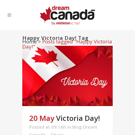
Happy Victoria Day! Tag
Home
>
Posts tagged "Happy Victoria
Day!"
20 May
Victoria Day!
Posted at 09:16h
in
Blog Dream
Canadá
Share