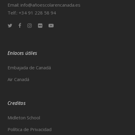
Email: info@añoescolarencanada.es
Telf.: +34 91 228 58 94
Enlaces útiles
Embajada de Canadá
Air Canadá
Creditos
Midleton School
Política de Privacidad