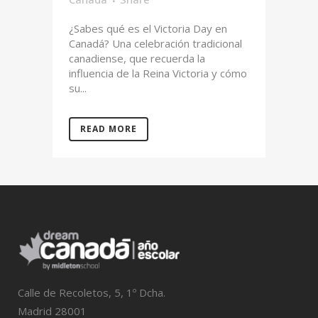
¿Sabes qué es el Victoria Day en
Canadá? Una celebración tradicional
canadiense, que recuerda la
influencia de la Reina Victoria y cómo
su...
READ MORE
Calle de Recoletos, 5, 1º Dcha.
Madrid 28001