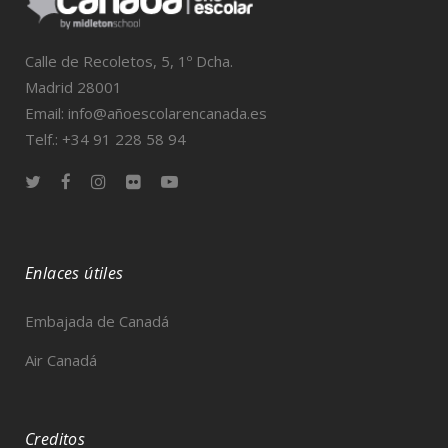
Calle de Recoletos, 5, 1º Dcha.
Madrid 28001
Email: info@añoescolarencanada.es
Telf.: +34 91 228 58 94
Enlaces útiles
Embajada de Canadá
Air Canadá
Creditos