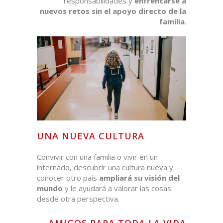
responsabilidades y
enfrentarse a
nuevos retos sin el apoyo directo de la
familia
.
UNA NUEVA CULTURA
Convivir con una familia o vivir en un
internado, descubrir una cultura nueva y
conocer otro país
ampliará su visión del
mundo
y le ayudará a valorar las cosas
desde otra perspectiva.
AMIGOS PARA TODA LA VIDA