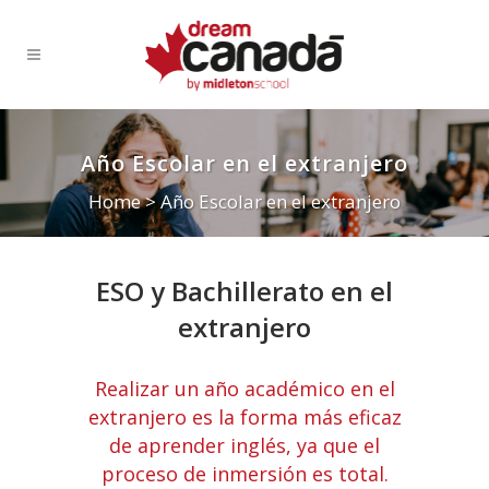
Año Escolar en el extranjero
Home
>
Año Escolar en el extranjero
ESO y Bachillerato en el
extranjero
Realizar un año académico en el
extranjero es la forma más eficaz
de aprender inglés, ya que el
proceso de inmersión es total.