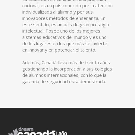
nacional; es un país conocido por la atención
individualizada al alumno y por sus
innovadores métodos de enseñanza. En
este sentido, es un país de gran prestigio
intelectual. Posee uno de los mejores
sistemas educativos del mundo y es uno
de los lugares en los que más se invierte
en innovar y en potenciar el talento.
Además, Canadá lleva más de treinta años
gestionando la incorporación a sus colegios
de alumnos internacionales, con lo que la
garantía de seguridad está demostrada.