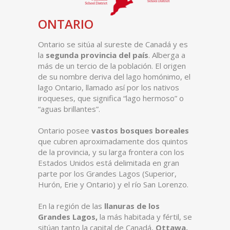
ONTARIO
Ontario se sitúa al sureste de Canadá y es
la
segunda provincia del país
. Alberga a
más de un tercio de la población. El origen
de su nombre deriva del lago homónimo, el
lago Ontario, llamado así por los nativos
iroqueses, que significa “lago hermoso” o
“aguas brillantes”.
Ontario posee
vastos bosques boreales
que cubren aproximadamente dos quintos
de la provincia, y su larga frontera con los
Estados Unidos está delimitada en gran
parte por los Grandes Lagos (Superior,
Hurón, Erie y Ontario) y el río San Lorenzo.
En la región de las
llanuras de los
Grandes Lagos,
la más habitada y fértil, se
sitúan tanto la capital de Canadá,
Ottawa,