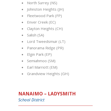
North Surrey (NS)
Johnston Heights (JH)
Fleetwood Park (FP)
Enver Creek (EC)
Clayton Heights (CH)
Salish (SA)
Lord Tweedsmuir (LT)
Panorama Ridge (PR)
Elgin Park (EP)
Semiahmoo (SM)
Earl Marriott (EM)
Grandview Heights (GH)
NANAIMO – LADYSMITH
School District