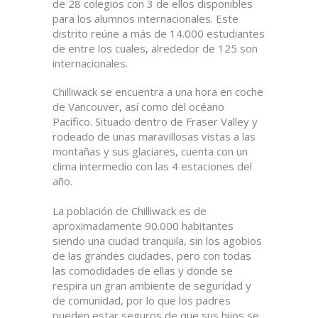
de 28 colegios con 3 de ellos disponibles
para los alumnos internacionales. Este
distrito reúne a más de 14.000 estudiantes
de entre los cuales, alrededor de 125 son
internacionales.
Chilliwack se encuentra a una hora en coche
de Vancouver, así como del océano
Pacífico. Situado dentro de Fraser Valley y
rodeado de unas maravillosas vistas a las
montañas y sus glaciares, cuenta con un
clima intermedio con las 4 estaciones del
año.
La población de Chilliwack es de
aproximadamente 90.000 habitantes
siendo una ciudad tranquila, sin los agobios
de las grandes ciudades, pero con todas
las comodidades de ellas y donde se
respira un gran ambiente de seguridad y
de comunidad, por lo que los padres
pueden estar seguros de que sus hijos se