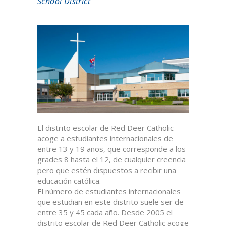
School District
El distrito escolar de Red Deer Catholic
acoge a estudiantes internacionales de
entre 13 y 19 años, que corresponde a los
grades 8 hasta el 12, de cualquier creencia
pero que estén dispuestos a recibir una
educación católica.
El número de estudiantes internacionales
que estudian en este distrito suele ser de
entre 35 y 45 cada año. Desde 2005 el
distrito escolar de Red Deer Catholic acoge