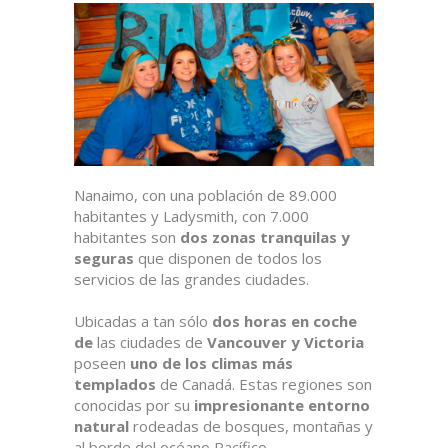
Nanaimo, con una población de 89.000
habitantes y Ladysmith, con 7.000
habitantes son
dos zonas tranquilas y
seguras
que disponen de todos los
servicios de las grandes ciudades.
Ubicadas a tan sólo
dos horas en coche
de
las ciudades de
Vancouver y Victoria
poseen
uno de los climas más
templados
de Canadá. Estas regiones son
conocidas por su
impresionante entorno
natural
rodeadas de bosques, montañas y
al borde del océano Pacífico.