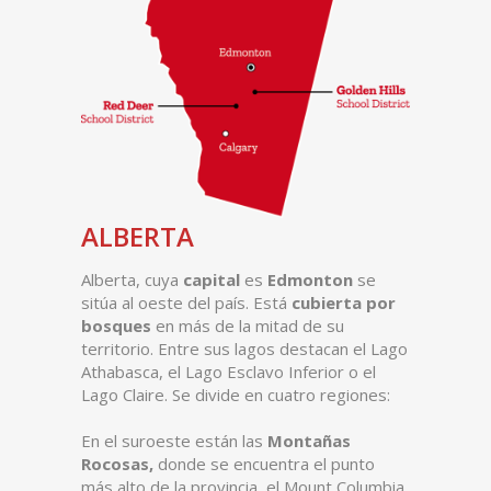
ALBERTA
Alberta, cuya
capital
es
Edmonton
se
sitúa al oeste del país. Está
cubierta por
bosques
en más de la mitad de su
territorio. Entre sus lagos destacan el Lago
Athabasca, el Lago Esclavo Inferior o el
Lago Claire. Se divide en cuatro regiones:
En el suroeste están las
Montañas
Rocosas,
donde se encuentra el punto
más alto de la provincia, el Mount Columbia,