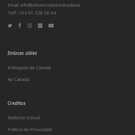
Email: info@añoescolarencanada.es
Telf.: +34 91 228 58 94
Enlaces útiles
Embajada de Canadá
Air Canadá
Creditos
Midleton School
Política de Privacidad