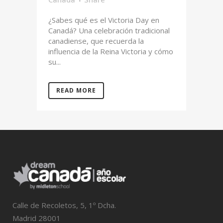
¿Sabes qué es el Victoria Day en
Canadá? Una celebración tradicional
canadiense, que recuerda la
influencia de la Reina Victoria y cómo
su...
READ MORE
Calle de Recoletos, 5, 1º Dcha.
Madrid 28001