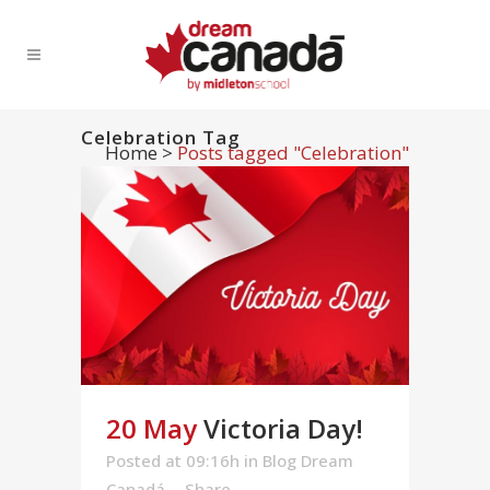
Celebration Tag
Home
>
Posts tagged "Celebration"
20 May
Victoria Day!
Posted at 09:16h
in
Blog Dream
Canadá
Share