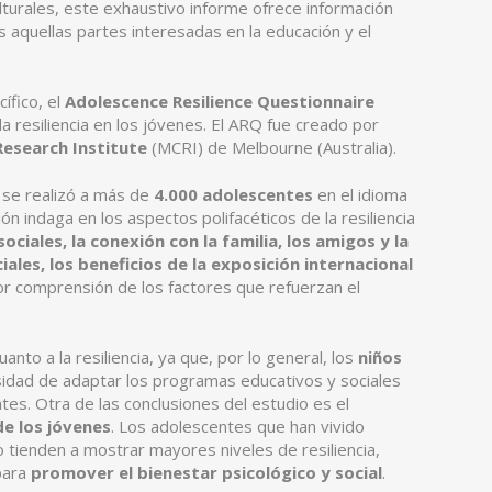
ulturales, este exhaustivo informe ofrece información
 aquellas partes interesadas en la educación y el
ífico, el
Adolescence Resilience Questionnaire
la resiliencia en los jóvenes. El ARQ fue creado por
Research Institute
(MCRI) de Melbourne (Australia).
 se realizó a más de
4.000 adolescentes
en el idioma
n indaga en los aspectos polifacéticos de la resiliencia
ociales, la conexión con la familia, los amigos y la
ales, los beneficios de la exposición internacional
r comprensión de los factores que refuerzan el
nto a la resiliencia, ya que, por lo general, los
niños
esidad de adaptar los programas educativos y sociales
ntes. Otra de las conclusiones del estudio es el
de los jóvenes
. Los adolescentes que han vivido
o tienden a mostrar mayores niveles de resiliencia,
para
promover el bienestar psicológico y social
.