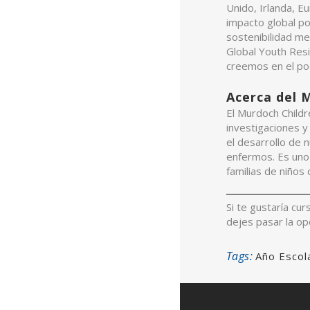
Unido, Irlanda, E
impacto global po
sostenibilidad me
Global Youth Resi
creemos en el po
Acerca del M
El Murdoch Childre
investigaciones y
el desarrollo de 
enfermos. Es uno 
familias de niño
Si te gustaría cur
dejes pasar la op
Tags:
Año Escol