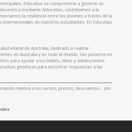
s principales, Educatius se compromete a generar un
educación a mediante Aiducatius, contribuimos a la
mentamos la resiliencia entre los jóvenes a través de la
s internacionales de nuestros estudiantes. En Educatius
.
lud infantil de Australia, dedicado a realizar
centes en Australia y en todo el mundo. Son pioneros en
stico para ayudar a los bebés, niños y adolescentes
e pruebas genéticas para encontrar respuestas a las
rmación relativa a los cursos, precios, descuentos… ¡No
Index