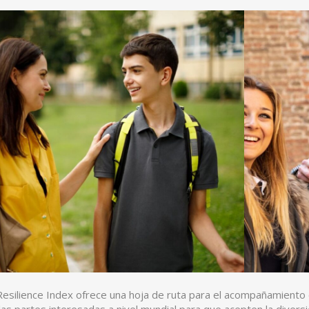
Resilience Index ofrece una hoja de ruta para el acompañamiento d