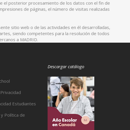
e el posterior procesamiento de los datos con el fin de
presiones de páginas, el número de visitas realizadas
ente sitio web o de las actividades en él desarrolladas,
partes, siendo competentes para la resolución de todos
 cercanos a MADRID.
Descargar catálogo
chool
 Privacidad
acidad Estudiantes
 y Política de