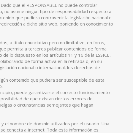
web. Dado que el RESPONSABLE no puede controlar
eb, no asume ningún tipo de responsabilidad respecto a
tenido que pudiera contravenir la legislación nacional o
a redirección a dicho sitio web, poniendo en conocimiento
 a título enunciativo pero no limitativo, en foros,
que permita a terceros publicar contenidos de forma
e lo dispuesto en los artículos 11 y 16 de la LSSICE,
olaborando de forma activa en la retirada o, en su
islación nacional o internacional, los derechos de
 algún contenido que pudiera ser susceptible de esta
b.
ncipio, puede garantizarse el correcto funcionamiento
posibilidad de que existan ciertos errores de
uelgas o circunstancias semejantes que hagan
 y el nombre de dominio utilizados por el usuario. Una
se conecta a Internet. Toda esta información es