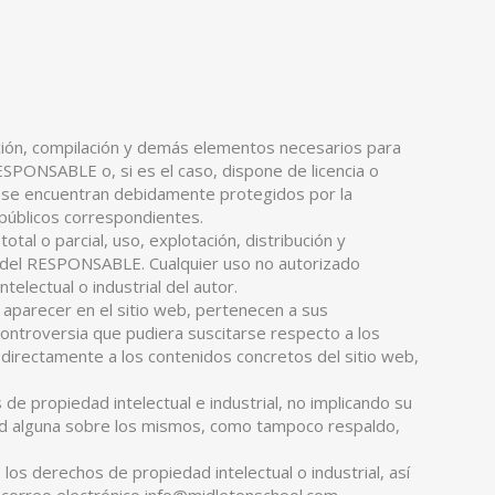
dición, compilación y demás elementos necesarios para
ESPONSABLE o, si es el caso, dispone de licencia o
b se encuentran debidamente protegidos por la
s públicos correspondientes.
tal o parcial, uso, explotación, distribución y
te del RESPONSABLE. Cualquier uso no autorizado
lectual o industrial del autor.
aparecer en el sitio web, pertenecen a sus
ontroversia que pudiera suscitarse respecto a los
irectamente a los contenidos concretos del sitio web,
e propiedad intelectual e industrial, no implicando su
idad alguna sobre los mismos, como tampoco respaldo,
los derechos de propiedad intelectual o industrial, así