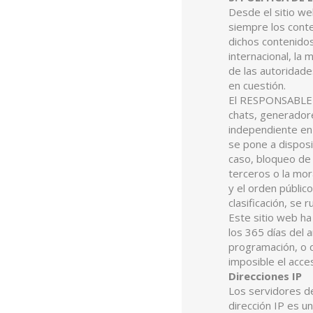
Desde el sitio w
siempre los conte
dichos contenidos
internacional, la
de las autoridad
en cuestión.
El RESPONSABLE no
chats, generadore
independiente en 
se pone a disposi
caso, bloqueo de 
terceros o la mor
y el orden públic
clasificación, se 
Este sitio web ha
los 365 días del 
programación, o 
imposible el acce
Direcciones IP
Los servidores de
dirección IP es 